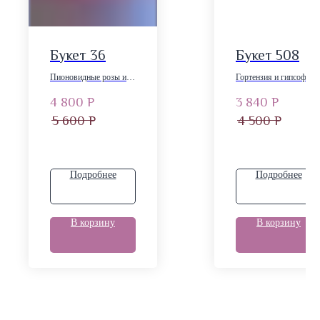
Букет 36
Букет 508
Пионовидные розы и
Гортензия и гипсофила
диантусы
4 800
Р
3 840
Р
5 600
Р
4 500
Р
Подробнее
Подробнее
В корзину
В корзину