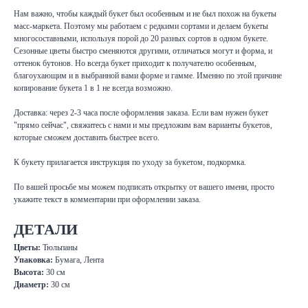
Нам важно, чтобы каждый букет был особенным и не был похож на букеты
масс-маркета. Поэтому мы работаем с редкими сортами и делаем букеты
многосоставными, используя порой до 20 разных сортов в одном букете.
Сезонные цветы быстро сменяются другими, отличаться могут и форма, и
оттенок бутонов. Но всегда букет приходит к получателю особенным,
благоухающим и в выбранной вами форме и гамме. Именно по этой причине
копирование букета 1 в 1 не всегда возможно.
Доставка: через 2-3 часа после оформления заказа. Если вам нужен букет
"прямо сейчас", свяжитесь с нами и мы предложим вам варианты букетов,
которые сможем доставить быстрее всего.
К букету прилагается инструкция по уходу за букетом, подкормка.
По вашей просьбе мы можем подписать открытку от вашего имени, просто
укажите текст в комментарии при оформлении заказа.
ДЕТАЛИ
Цветы:
Тюльпаны
Упаковка:
Бумага, Лента
Высота:
30 см
Диаметр:
30 см