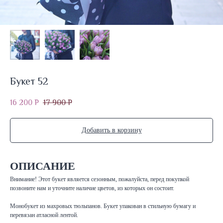
Букет 52
16 200
17 900
Р
Р
Добавить в корзину
ОПИСАНИЕ
Внимание! Этот букет является сезонным, пожалуйста, перед покупкой
позвоните нам и уточните наличие цветов, из которых он состоит.
Монобукет из махровых тюльпанов. Букет упакован в стильную бумагу и
перевязан атласной лентой.