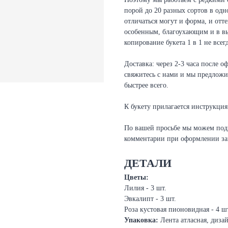
порой до 20 разных сортов в одн
отличаться могут и форма, и отт
особенным, благоухающим и в в
копирование букета 1 в 1 не все
Доставка: через 2-3 часа после о
свяжитесь с нами и мы предложи
быстрее всего.
К букету прилагается инструкция
По вашей просьбе мы можем подп
комментарии при оформлении за
ДЕТАЛИ
Цветы:
Лилия - 3 шт.
Эвкалипт - 3 шт.
Роза кустовая пионовидная - 4 ш
Упаковка:
Лента атласная, диза