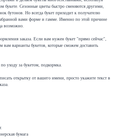
ом букете. Сезонные цветы быстро сменяются другими,
енок бутонов. Но всегда букет приходит к получателю
ыбранной вами форме и гамме. Именно по этой причине
гда возможно.
формления заказа. Если вам нужен букет "прямо сейчас",
м вам варианты букетов, которые сможем доставить
 по уходу за букетом, подкормка.
исать открытку от вашего имени, просто укажите текст в
каза.
т.
йнерская бумага