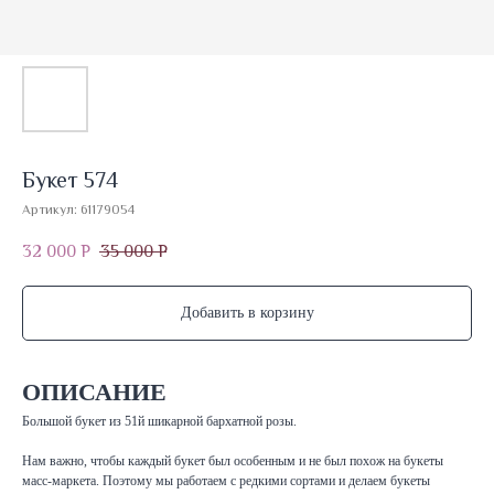
Букет 574
Артикул:
61179054
32 000
35 000
Р
Р
Добавить в корзину
ОПИСАНИЕ
Большой букет из 51й шикарной бархатной розы.
Нам важно, чтобы каждый букет был особенным и не был похож на букеты
масс-маркета. Поэтому мы работаем с редкими сортами и делаем букеты